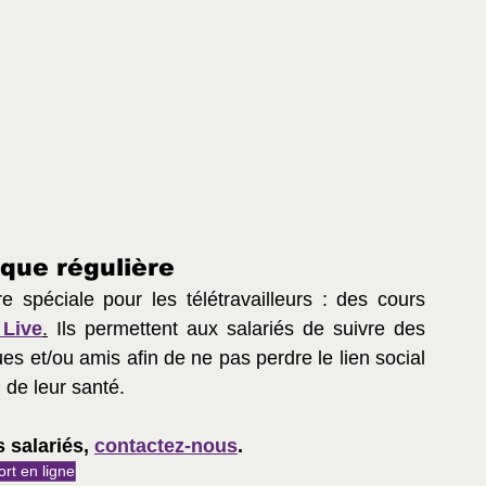
ique régulière
 spéciale pour les télétravailleurs : des cours 
 Live
.
 Ils permettent aux salariés de suivre des 
s et/ou amis afin de ne pas perdre le lien social 
 de leur santé. 
 salariés, 
contactez-nous
.
ort en ligne