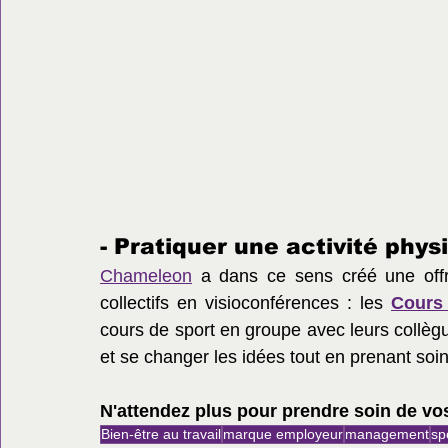
- Pratiquer une activité phys
Chameleon
 a dans ce sens créé une offre
collectifs en visioconférences : les 
Cours
cours de sport en groupe avec leurs collègue
et se changer les idées tout en prenant soin
N'attendez plus pour prendre soin de vos
Bien-être au travail
marque employeur
management
sp