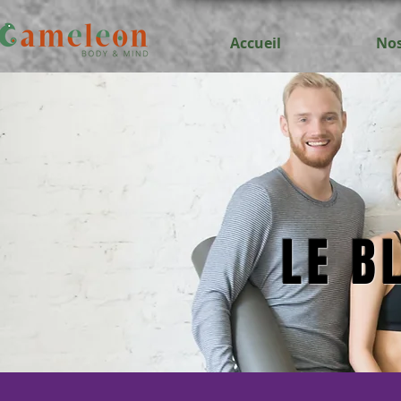
Accueil
Nos
LE B