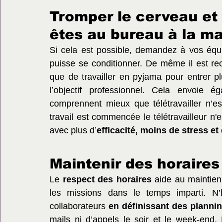
Tromper le cerveau et l
êtes au bureau à la m
Si cela est possible, demandez à vos équip
puisse se conditionner. De même il est re
que de travailler en pyjama pour entrer pl
l’objectif professionnel. Cela envoie 
comprennent mieux que télétravailler n’e
travail est commencée le télétravailleur n'e
avec plus d’
efficacité, moins de stress et 
Maintenir des horaires
Le 
respect des horaires
 aide au maintien
les missions dans le temps imparti. N’
collaborateurs 
en définissant des planni
mails ni d’appels le soir et le week-end.