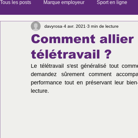
Tous les posts
Marque employeur
Sport en ligne
davyrosa
4 avr. 2021
3 min de lecture
Comment allier 
télétravail ?
Le télétravail s'est généralisé tout com
demandez sûrement comment accompagne
performance tout en préservant leur bie
lecture.