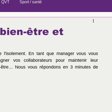
QVT
Sport / santé
bien-être et
me l'isolement. En tant que manager vous vous 
r vos collaborateurs pour maintenir leur 
n-être… Nous vous répondons en 3 minutes de 