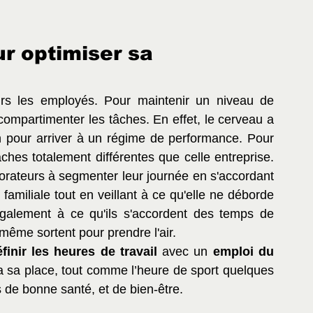
r optimiser sa 
s les employés. Pour maintenir un niveau de 
compartimenter les tâches. En effet, le cerveau a 
n pour arriver à un régime de performance. Pour 
âches totalement différentes que celle entreprise. 
borateurs à segmenter leur journée en s'accordant 
amiliale tout en veillant à ce qu'elle ne déborde 
 également à ce qu'ils s'accordent des temps de 
même sortent pour prendre l'air.
finir les heures de travail
 avec un 
emploi du 
a sa place, tout comme l’heure de sport quelques 
 de bonne santé, et de bien-être. 