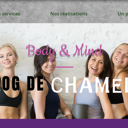
 services
Nos réalisations
Un p
Body & Mind
LOG DE