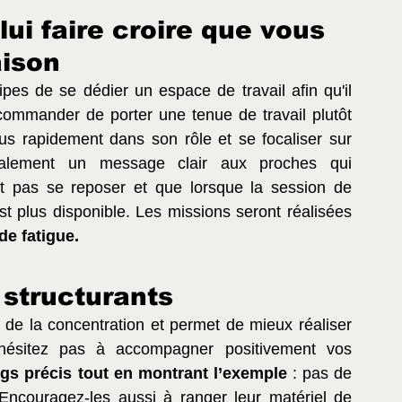
ui faire croire que vous 
aison
es de se dédier un espace de travail afin qu'il 
commander de porter une tenue de travail plutôt 
us rapidement dans son rôle et se focaliser sur 
également un message clair aux proches qui 
st pas se reposer et que lorsque la session de 
st plus disponible. Les missions seront réalisées 
de fatigue.
 structurants
 de la concentration et permet de mieux réaliser 
hésitez pas à accompagner positivement vos 
ngs précis tout en montrant l’exemple
 : pas de 
 Encouragez-les aussi à ranger leur matériel de 