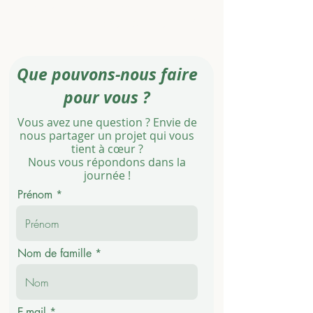
une culture d'entreprise plus
saine et plus épanouissante
!
Que pouvons-nous faire
pour vous ?
Vous avez une question ? Envie de
nous partager un projet qui vous
tient à cœur ?
Nous vous répondons dans la
journée !
Prénom
Nom de famille
E-mail