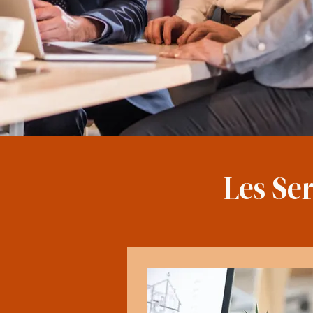
Les Se