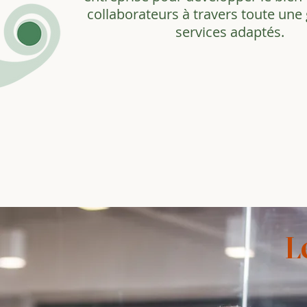
collaborateurs à travers toute un
services adaptés.
Découvrez nos servic
L