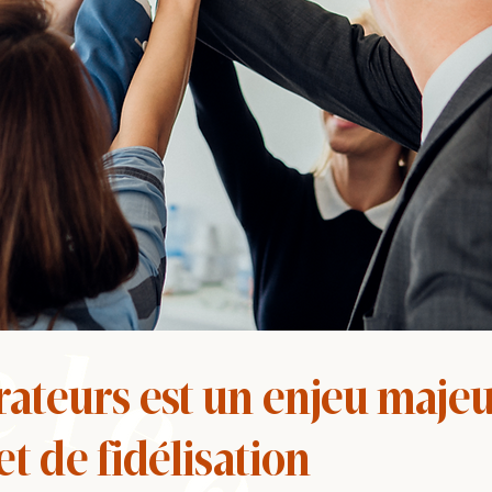
rateurs est un enjeu maje
t de fidélisation