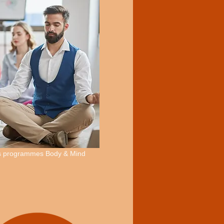
s programmes Body & Mind