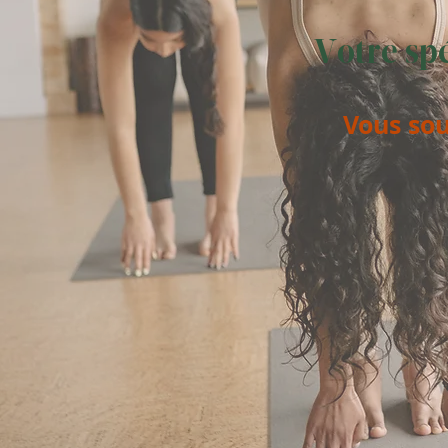
Votre spé
Vous sou