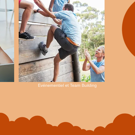
Evénementiel et Team Building