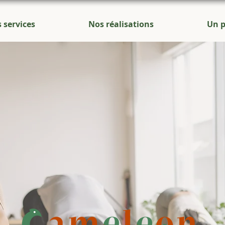
 services
Nos réalisations
Un p