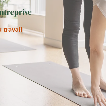
entreprise
 travail