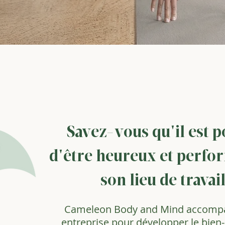
Savez-vous qu'il est p
d'être heureux et perfo
son lieu de travail
Cameleon Body and Mind accompa
entreprise pour développer le bien-