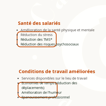
Santé des salariés
Amélioration de la santé physique et mentale
Réduction du stress
Réduction des TMS*
Réduction des risques psychosociaux
Conditions de travail améliorées
Services disponibles sur le lieu de travail
Economies de temps (réduction des
déplacements)
Amélioration de l'humeur
Epanouissement professionnel