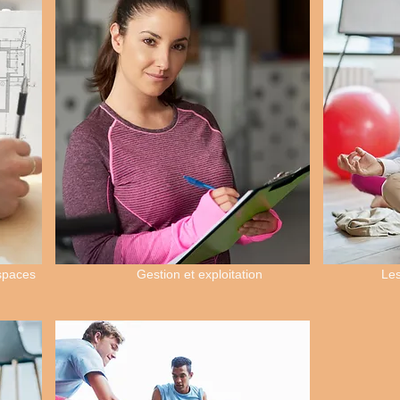
spaces
Gestion et exploitation
Le