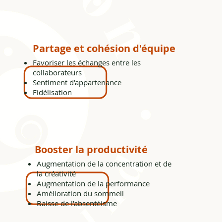
Partage et cohésion d'équipe
Favoriser les échanges entre les
collaborateurs
Sentiment d'appartenance
Fidélisation
Booster la productivité
Augmentation de la concentration et de
la créativité
Augmentation de la performance
Amélioration du sommeil
Baisse de l'absentéisme