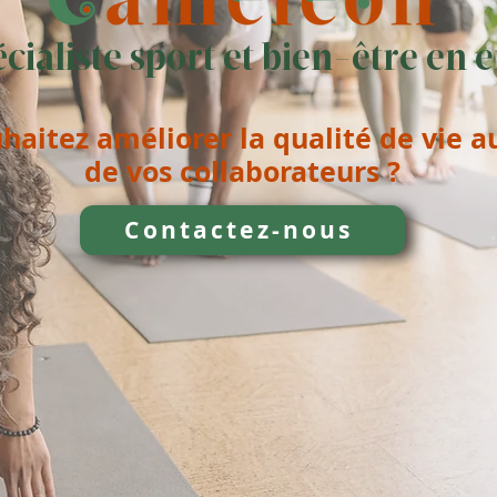
cialiste sport et bien-être en 
haitez améliorer la qualité de vie au
de vos collaborateurs ?
Contactez-nous