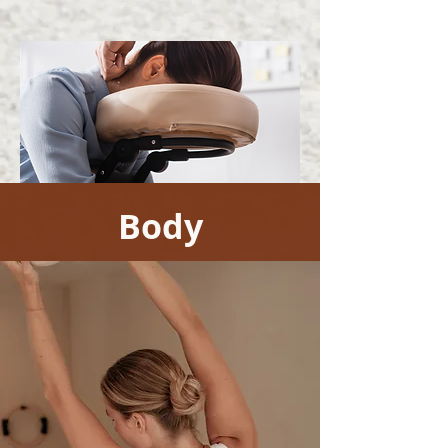
Body
Détente
Massages et relaxation pour un
moment de bien-être instantané.