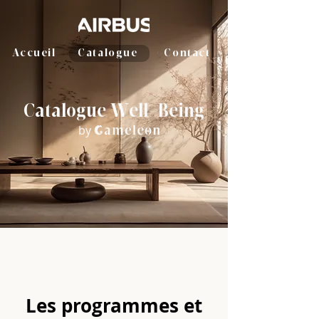
Accueil
Catalogue
Contact
Catalogue Well-Being
by
Les programmes et